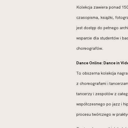
Kolekcja zawiera ponad 150 
czasopisma, książki, fotogr
jest dostęp do pełnego ar
wsparcie dla studentów i ba
choreografów.
Dance Online: Dance in Vid
To obszerna kolekcja nagra
z choreografami i tancerzam
tancerzy i zespołów z całego
współczesnego po jazz i hip-
procesu twórczego w prakty