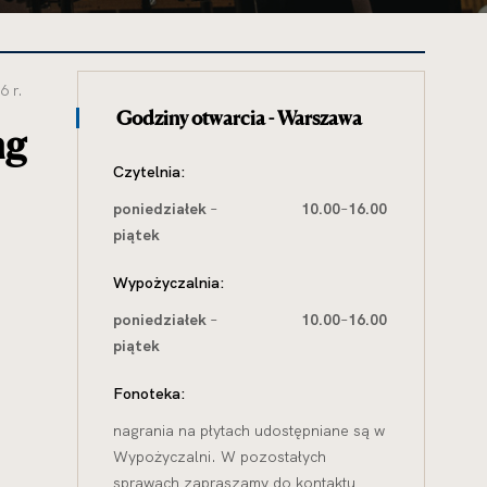
6 r.
Godziny otwarcia - Warszawa
ng
Czytelnia:
poniedziałek
–
10.00
–
16.00
piątek
Wypożyczalnia:
poniedziałek
–
10.00
–
16.00
piątek
Fonoteka:
nagrania na płytach udostępniane są w
Wypożyczalni. W pozostałych
sprawach zapraszamy do kontaktu