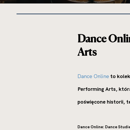
Dance Onli
Arts
Dance Online
to kolek
Performing Arts, któr
poświęcone historii, t
Dance Online: Dance Studie