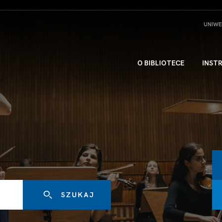
UNIWE
O BIBLIOTECE
INST